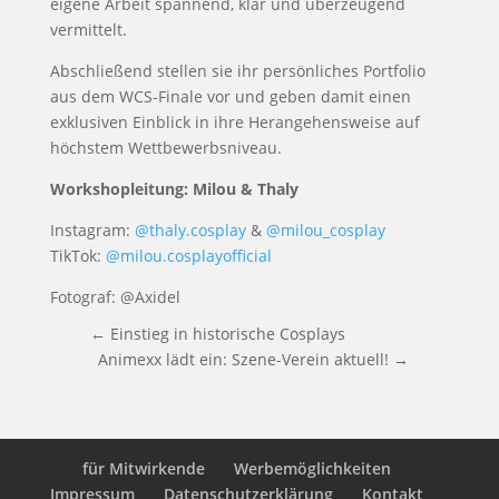
eigene Arbeit spannend, klar und überzeugend
vermittelt.
Abschließend stellen sie ihr persönliches Portfolio
aus dem WCS-Finale vor und geben damit einen
exklusiven Einblick in ihre Herangehensweise auf
höchstem Wettbewerbsniveau.
Workshopleitung: Milou & Thaly
Instagram:
@thaly.cosplay
&
@milou_cosplay
TikTok:
@milou.cosplayofficial
Fotograf: @Axidel
←
Einstieg in historische Cosplays
Animexx lädt ein: Szene-Verein aktuell!
→
für Mitwirkende
Werbemöglichkeiten
Impressum
Datenschutzerklärung
Kontakt