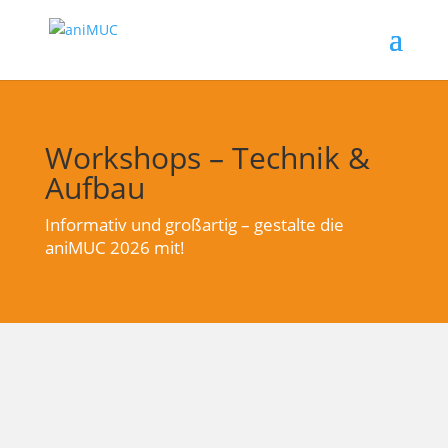
Workshops – Technik &
Aufbau
Informativ und großartig – gestalte die
aniMUC 2026 mit!