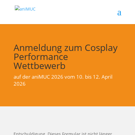
Anmeldung zum Cosplay
Performance
Wettbewerb
auf der aniMUC 2026 vom 10. bis 12. April
2026
Entschuldigung. Dieses Formular ist nicht länger